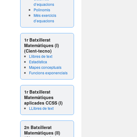
d’equacions
Polinomis
Més exercicis
d’equacions
1r Batxillerat
Matemàtiques (I)
(Cient-tecno)
Llibres de text
Estadística
Mapes conceptuals
Funcions exponencials
1r Batxillerat
Matemàtiques
aplicades CCSS (I)
LLibres de text
2n Batxillerat
Matemàtiques (II)