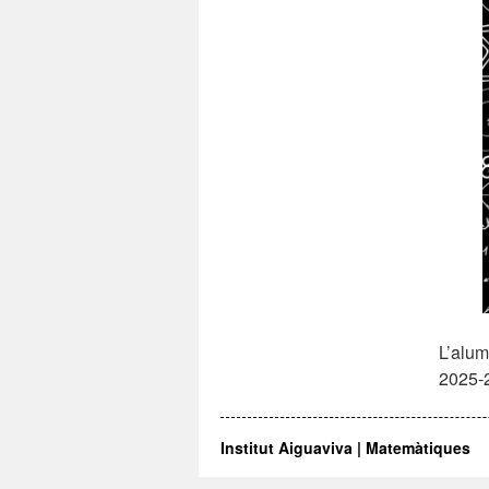
L’alum
2025-
Institut Aiguaviva | Matemàtiques