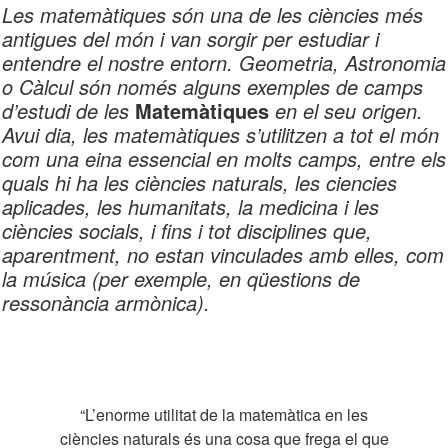
Les matemàtiques són una de les ciències més
antigues del món i van sorgir per estudiar i
entendre el nostre entorn. Geometria, Astronomia
o Càlcul són només alguns exemples de camps
d’estudi de les
Matemàtiques
en el seu origen.
Avui dia, les matemàtiques s’utilitzen a tot el món
com una eina essencial en molts camps, entre els
quals hi ha les ciències naturals, les ciencies
aplicades, les humanitats, la medicina i les
ciències socials, i fins i tot disciplines que,
aparentment, no estan vinculades amb elles, com
la música (per exemple, en qüestions de
ressonància armònica).
“L’enorme utilitat de la matemàtica en les
ciències naturals és una cosa que frega el que