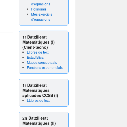
d’equacions
Polinomis
Més exercicis
d’equacions
1r Batxillerat
Matemàtiques (I)
(Cient-tecno)
Llibres de text
Estadística
Mapes conceptuals
Funcions exponencials
1r Batxillerat
Matemàtiques
aplicades CCSS (I)
LLibres de text
2n Batxillerat
Matemàtiques (II)