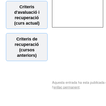
Criteris
d'avaluació i
recuperació
(curs actual)
Criteris de
recuperació
(cursos
anteriors)
Aquesta entrada ha esta publicada
l'
enllaç permanent
.