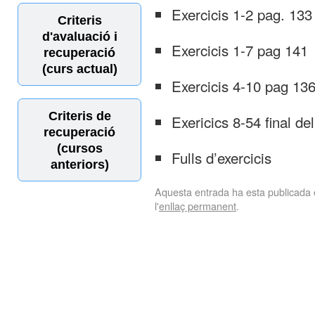
Exercicis 1-2 pag. 133
Criteris
d'avaluació i
Exercicis 1-7 pag 141
recuperació
(curs actual)
Exercicis 4-10 pag 13
Criteris de
Exericics 8-54 final de
recuperació
(cursos
Fulls d’exercicis
anteriors)
Aquesta entrada ha esta publicada
l'
enllaç permanent
.