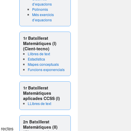
d’equacions
Polinomis
Més exercicis
d’equacions
1r Batxillerat
Matemàtiques (I)
(Cient-tecno)
Llibres de text
Estadística
Mapes conceptuals
Funcions exponencials
1r Batxillerat
Matemàtiques
aplicades CCSS (I)
LLibres de text
2n Batxillerat
Matemàtiques (II)
rectes