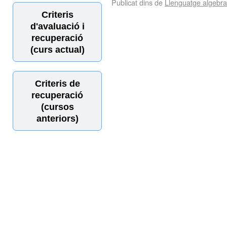
Publicat dins de
Llenguatge algebra
Criteris
d'avaluació i
recuperació
(curs actual)
Criteris de
recuperació
(cursos
anteriors)