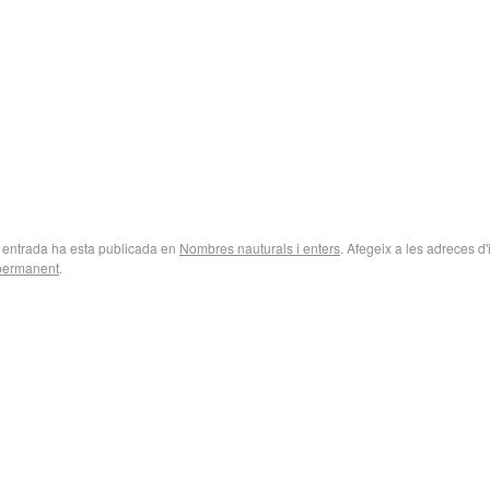
 entrada ha esta publicada en
Nombres nauturals i enters
. Afegeix a les adreces d'
 permanent
.